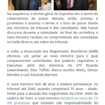
Na sequência, o diretor-geral do Supremo leu o termo de
compromisso de posse. Moraes, então, prestou o
juramento e assinou o termo e o livro de posse diante
dos ministros do tribunal e dos convidados. Não houve
discursos durante a solenidade. Ao final da cerimônia, o
novo ministro recebeu os cumprimentos dos convidados
no Salão Branco, ala nobre do tribunal.
A noite, a Associação dos Magistrados Brasileiros (AMB)
ofereceu um jantar ao novo ministro para o qual
compareceram autoridades dos poderes Legislativo e
Executivo, além dos ministros do STF Ricardo
Lewandowski, Dias Toffoli, Marco Aurélio Mello, Gilmar
Mendes e Luiz Eduardo Barroso.
O novo ministro tem 48 anos e poderá permanecer no
tribunal até 2043, quando completará 75 anos – idade-
limite para a atuação dos magistrados da Corte. Além da
cadeira de Teori, o novo ministro
herdará os cerca de 7,5
mil processos
que estavam sob responsabilidade do