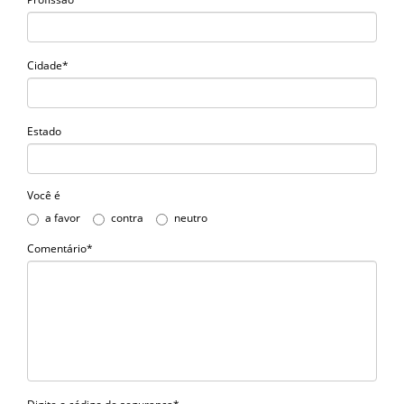
Cidade*
Estado
Você é
a favor
contra
neutro
Comentário*