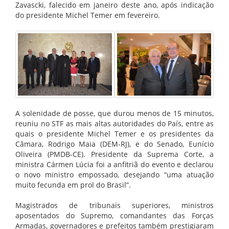
Zavascki, falecido em janeiro deste ano, após indicação
do presidente Michel Temer em fevereiro.
A solenidade de posse, que durou menos de 15 minutos,
reuniu no STF as mais altas autoridades do País, entre as
quais o presidente Michel Temer e os presidentes da
Câmara, Rodrigo Maia (DEM-RJ), e do Senado, Eunício
Oliveira (PMDB-CE). Presidente da Suprema Corte, a
ministra Cármen Lúcia foi a anfitriã do evento e declarou
o novo ministro empossado, desejando “uma atuação
muito fecunda em prol do Brasil”.
Magistrados de tribunais superiores, ministros
aposentados do Supremo, comandantes das Forças
Armadas, governadores e prefeitos também prestigiaram