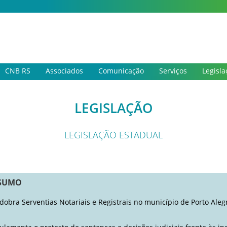
CNB RS
Associados
Comunicação
Serviços
Legisla
LEGISLAÇÃO
LEGISLAÇÃO ESTADUAL
SUMO
dobra Serventias Notariais e Registrais no município de Porto Aleg