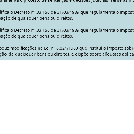
ulamenta o protesto de sentenças e decisões judiciais frente às i
ifica o Decreto nº 33.156 de 31/03/1989 que regulamenta o Impost
oação de quaisquer bens ou direitos.
ifica o Decreto nº 33.156 de 31/03/1989 que regulamenta o Impost
oação de quaisquer bens ou direitos.
roduz modificações na Lei nº 8.821/1989 que institui o imposto sob
ção, de quaisquer bens ou direitos, e dispõe sobre alíquotas aplic