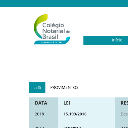
Início
LEIS
PROVIMENTOS
DATA
LEI
RE
2018
15.199/2018
Des