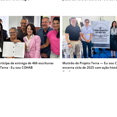
ticipa da entrega de 466 escrituras
Mutirão do Projeto Terra — Eu sou 
 Terra - Eu sou COHAB
encerra ciclo de 2025 com ação hist
Guaíba