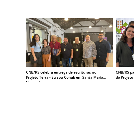
CNB/RS celebra entrega de escrituras no
CNB/RS par
Projeto Terra - Eu sou Cohab em Santa Maria e
do Projeto
Uruguaiana