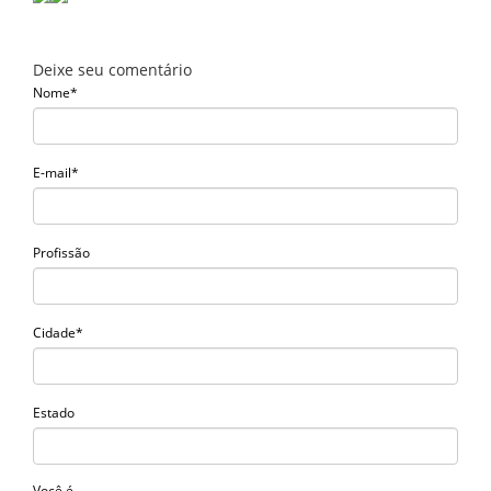
Deixe seu comentário
Nome*
E-mail*
Profissão
Cidade*
Estado
Você é