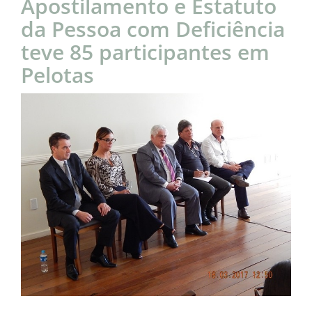
Apostilamento e Estatuto
da Pessoa com Deficiência
teve 85 participantes em
Pelotas