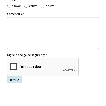
a favor
contra
neutro
Comentário*
Digite o código de segurança*
ENVIAR