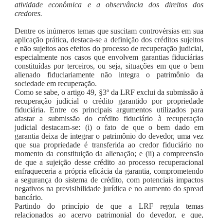
atividade econômica e a observância dos direitos dos
credores.
Dentre os inúmeros temas que suscitam controvérsias em sua
aplicação prática, destaca-se a definição dos créditos sujeitos
e não sujeitos aos efeitos do processo de recuperação judicial,
especialmente nos casos que envolvem garantias fiduciárias
constituídas por terceiros, ou seja, situações em que o bem
alienado fiduciariamente não integra o patrimônio da
sociedade em recuperação.
Como se sabe, o artigo 49, §3º da LRF exclui da submissão à
recuperação judicial o crédito garantido por propriedade
fiduciária. Entre os principais argumentos utilizados para
afastar a submissão do crédito fiduciário à recuperação
judicial destacam-se: (i) o fato de que o bem dado em
garantia deixa de integrar o patrimônio do devedor, uma vez
que sua propriedade é transferida ao credor fiduciário no
momento da constituição da alienação; e (ii) a compreensão
de que a sujeição desse crédito ao processo recuperacional
enfraqueceria a própria eficácia da garantia, comprometendo
a segurança do sistema de crédito, com potenciais impactos
negativos na previsibilidade jurídica e no aumento do spread
bancário.
Partindo do princípio de que a LRF regula temas
relacionados ao acervo patrimonial do devedor, e que,