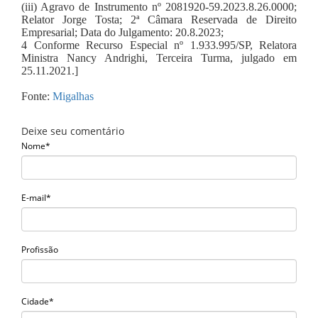
(iii) Agravo de Instrumento nº 2081920-59.2023.8.26.0000;
Relator Jorge Tosta; 2ª Câmara Reservada de Direito
Empresarial; Data do Julgamento: 20.8.2023;
4 Conforme Recurso Especial nº 1.933.995/SP, Relatora
Ministra Nancy Andrighi, Terceira Turma, julgado em
25.11.2021.]
Fonte:
Migalhas
Deixe seu comentário
Nome*
E-mail*
Profissão
Cidade*