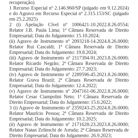
recuperação).
1 Recurso Especial nº 2.146.960/SP (julgado em 9.12.2024)
e do Agravo em Recurso Especial nº 2.315.153/SC (julgado
em 25.2.2025)
2 (i) Apelação Cível nº 1006421-10.2022.8.26.0554;
Relator J.B. Paula Lima; 1ª Câmara Reservada de Direito
Empresarial; Data do Julgamento: 15.10.2024;
(ii) Agravo de Instrumento nº 2093218-14.2024.8.26.0000;
Relator Rui Cascaldi; 1ª Câmara Reservada de Direito
Empresarial; Data do Julgamento: 19.8.2024;
(iii) Agravo de Instrumento nº 2117394-91.2023.8.26.0000;
Relator Ricardo Negrão; 2ª Câmara Reservada de Direito
Empresarial; Data do Julgamento: 27.7.2023;
(iv) Agravo de Instrumento nº 2289596-45.2021.8.26.0000;
Relator Grava Brazil; 2ª Câmara Reservada de Direito
Empresarial; Data do Julgamento: 12.4.2022;
(v) Agravo de Instrumento nº 2047161-06.2022.8.26.0000;
Relator Cesar Ciampolini Neto; 1ª Câmara Reservada de
Direito Empresarial; Data do Julgamento: 15.6.2022;
3 (i) Agravo de Instrumento nº 2359243-25.2024.8.26.0000;
Relator Maurício Pessoa; 2ª Câmara Reservada de Direito
Empresarial; Data do Julgamento: 10.2.2025;
(ii) Agravo de Instrumento nº 2171628-23.2023.8.26.0000;
Relator Natan Zelinschi de Arruda; 2ª Câmara Reservada de
Direito Empresarial; Data do Julgamento: 26.9.2023;