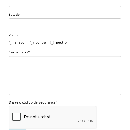
Estado
Você é
a favor
contra
neutro
Comentário*
Digite o código de segurança*