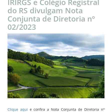
IRIRGS e Colégio Registral
do RS divulgam Nota
Conjunta de Diretoria nº
02/2023
Clique
aqui
e confira a Nota Conjunta de Diretoria nº