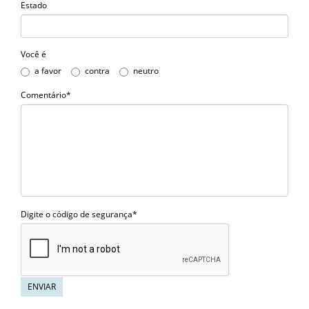
Estado
Você é
a favor
contra
neutro
Comentário*
Digite o código de segurança*
ENVIAR